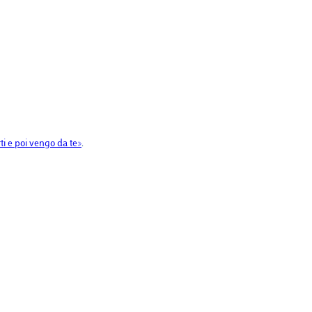
ti e poi vengo da te»
.