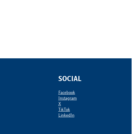
SOCIAL
Facebook
Instagram
X
TikTok
LinkedIn