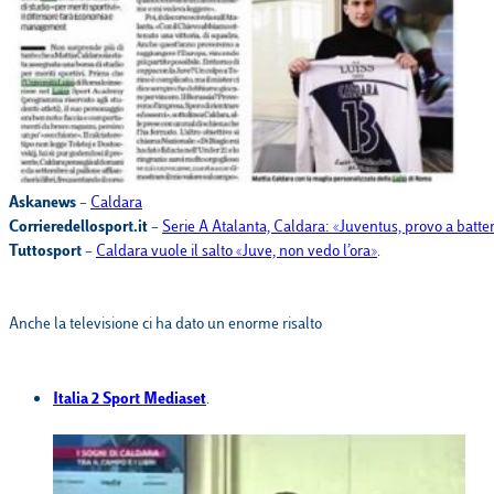
Askanews
–
Caldara
Corrieredellosport.it
–
Serie A Atalanta, Caldara: «Juventus, provo a batter
Tuttosport
–
Caldara vuole il salto «Juve, non vedo l’ora»
.
Anche la televisione ci ha dato un enorme risalto
Italia 2 Sport Mediaset
.