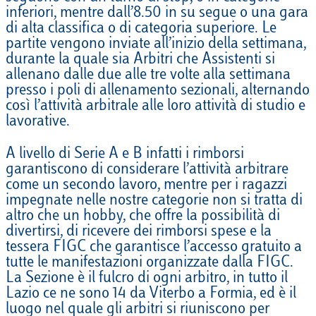
inferiori, mentre dall’8.50 in su segue o una gara
di alta classifica o di categoria superiore. Le
partite vengono inviate all’inizio della settimana,
durante la quale sia Arbitri che Assistenti si
allenano dalle due alle tre volte alla settimana
presso i poli di allenamento sezionali, alternando
così l’attività arbitrale alle loro attività di studio e
lavorative.
A livello di Serie A e B infatti i rimborsi
garantiscono di considerare l’attività arbitrare
come un secondo lavoro, mentre per i ragazzi
impegnate nelle nostre categorie non si tratta di
altro che un hobby, che offre la possibilità di
divertirsi, di ricevere dei rimborsi spese e la
tessera FIGC che garantisce l’accesso gratuito a
tutte le manifestazioni organizzate dalla FIGC.
La Sezione è il fulcro di ogni arbitro, in tutto il
Lazio ce ne sono 14 da Viterbo a Formia, ed è il
luogo nel quale gli arbitri si riuniscono per