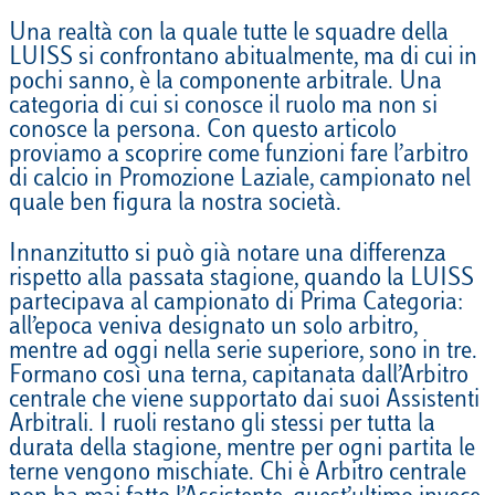
Una realtà con la quale tutte le squadre della
LUISS si confrontano abitualmente, ma di cui in
pochi sanno, è la componente arbitrale. Una
categoria di cui si conosce il ruolo ma non si
conosce la persona. Con questo articolo
proviamo a scoprire come funzioni fare l’arbitro
di calcio in Promozione Laziale, campionato nel
quale ben figura la nostra società.
Innanzitutto si può già notare una differenza
rispetto alla passata stagione, quando la LUISS
partecipava al campionato di Prima Categoria:
all’epoca veniva designato un solo arbitro,
mentre ad oggi nella serie superiore, sono in tre.
Formano così una terna, capitanata dall’Arbitro
centrale che viene supportato dai suoi Assistenti
Arbitrali. I ruoli restano gli stessi per tutta la
durata della stagione, mentre per ogni partita le
terne vengono mischiate. Chi è Arbitro centrale