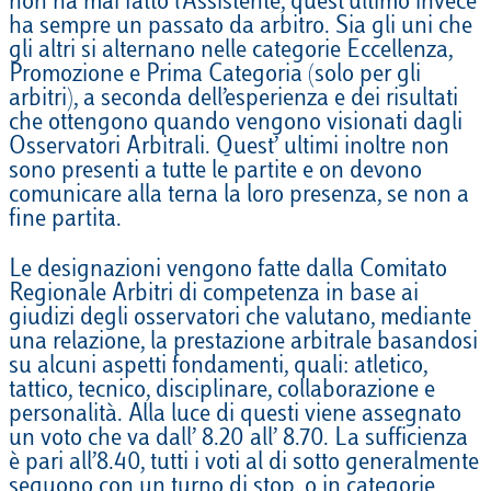
non ha mai fatto l’Assistente, quest’ultimo invece
ha sempre un passato da arbitro. Sia gli uni che
gli altri si alternano nelle categorie Eccellenza,
Promozione e Prima Categoria (solo per gli
arbitri), a seconda dell’esperienza e dei risultati
che ottengono quando vengono visionati dagli
Osservatori Arbitrali. Quest’ ultimi inoltre non
sono presenti a tutte le partite e on devono
comunicare alla terna la loro presenza, se non a
fine partita.
Le designazioni vengono fatte dalla Comitato
Regionale Arbitri di competenza in base ai
giudizi degli osservatori che valutano, mediante
una relazione, la prestazione arbitrale basandosi
su alcuni aspetti fondamenti, quali: atletico,
tattico, tecnico, disciplinare, collaborazione e
personalità. Alla luce di questi viene assegnato
un voto che va dall’ 8.20 all’ 8.70. La sufficienza
è pari all’8.40, tutti i voti al di sotto generalmente
seguono con un turno di stop, o in categorie