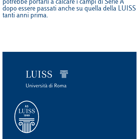
potrebbe portarli a calcare i campi di Serie A
dopo essere passati anche su quella della LUISS
tanti anni prima.