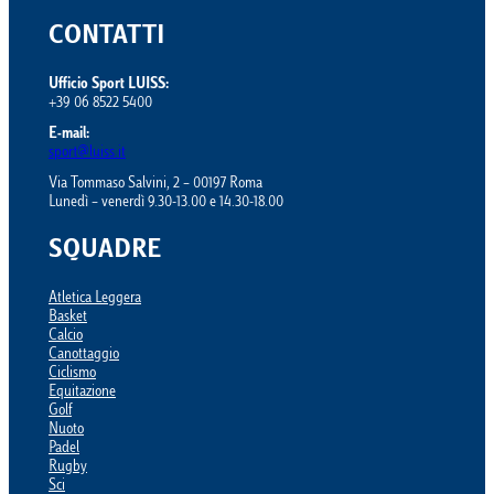
CONTATTI
Ufficio Sport LUISS:
+39 06 8522 5400
E-mail:
sport@luiss.it
Via Tommaso Salvini, 2 – 00197 Roma
Lunedì – venerdì 9.30-13.00 e 14.30-18.00
SQUADRE
Atletica Leggera
Basket
Calcio
Canottaggio
Ciclismo
Equitazione
Golf
Nuoto
Padel
Rugby
Sci