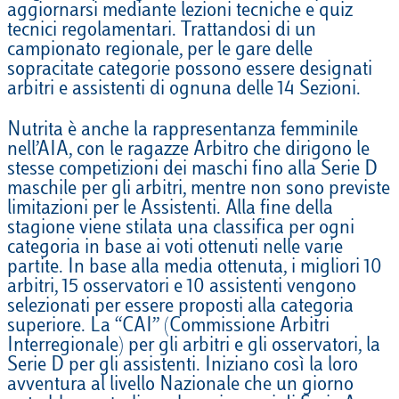
aggiornarsi mediante lezioni tecniche e quiz
tecnici regolamentari. Trattandosi di un
campionato regionale, per le gare delle
sopracitate categorie possono essere designati
arbitri e assistenti di ognuna delle 14 Sezioni.
Nutrita è anche la rappresentanza femminile
nell’AIA, con le ragazze Arbitro che dirigono le
stesse competizioni dei maschi fino alla Serie D
maschile per gli arbitri, mentre non sono previste
limitazioni per le Assistenti. Alla fine della
stagione viene stilata una classifica per ogni
categoria in base ai voti ottenuti nelle varie
partite. In base alla media ottenuta, i migliori 10
arbitri, 15 osservatori e 10 assistenti vengono
selezionati per essere proposti alla categoria
superiore. La “CAI” (Commissione Arbitri
Interregionale) per gli arbitri e gli osservatori, la
Serie D per gli assistenti. Iniziano così la loro
avventura al livello Nazionale che un giorno