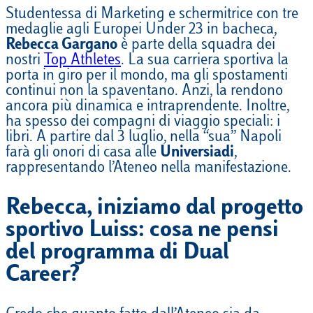
Studentessa di Marketing e schermitrice con tre
medaglie agli Europei Under 23 in bacheca,
Rebecca Gargano
è parte della squadra dei
nostri
Top Athletes
. La sua carriera sportiva la
porta in giro per il mondo, ma gli spostamenti
continui non la spaventano. Anzi, la rendono
ancora più dinamica e intraprendente. Inoltre,
ha spesso dei compagni di viaggio speciali: i
libri. A partire dal 3 luglio, nella “sua” Napoli
farà gli onori di casa alle
Universiadi
,
rappresentando l’Ateneo nella manifestazione.
Rebecca, iniziamo dal progetto
sportivo Luiss: cosa ne pensi
del programma di Dual
Career?