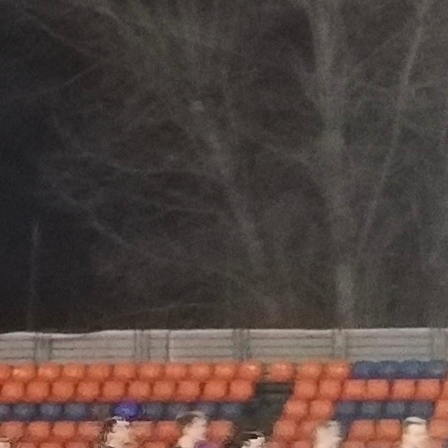
Calendario
Roster
News