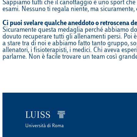
Sappiamo tutti che il canottaggio è uno sport che 
esami. Nessuno ti regala niente, ma sicuramente, c
Ci puoi svelare qualche aneddoto o retroscena de
Sicuramente questa medaglia perché abbiamo dovuto
dovuto recuperare tutti gli allenamenti persi. Poi è
a stare tra di noi e abbiamo fatto tanto gruppo, s
allenatori, i fisioterapisti, i medici. Chi aveva e
parlarne. Non è facile trovare un team così grande