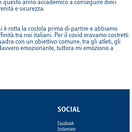
a in questo anno accademico a conseguire dieci
enità e sicurezza.
 è rotta la costola prima di partire e abbiamo
nità tra noi italiani. Per il covid eravamo costretti
dra con un obiettivo comune, tra gli atleti, gli
ta davvero emozionante, tuttora mi emoziono a
SOCIAL
Facebook
Instagram