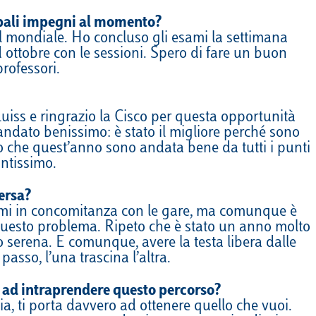
cipali impegni al momento?
il mondiale. Ho concluso gli esami la settimana
ottobre con le sessioni. Spero di fare un buon
rofessori.
uiss e ringrazio la Cisco per questa opportunità
andato benissimo: è stato il migliore perché sono
ono che quest’anno sono andata bene da tutti i punti
antissimo.
ersa?
sami in concomitanza con le gare, ma comunque è
o questo problema. Ripeto che è stato un anno molto
o serena. E comunque, avere la testa libera dalle
asso, l’una trascina l’altra.
no ad intraprendere questo percorso?
a, ti porta davvero ad ottenere quello che vuoi.