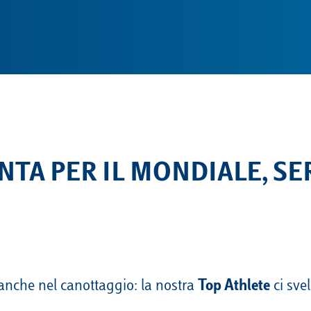
NTA PER IL MONDIALE, SE
 anche nel canottaggio: la nostra
Top Athlete
ci sve