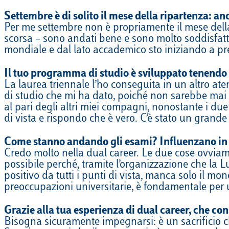
Settembre è di solito il mese della ripartenza: a
Per me settembre non è propriamente il mese della
scorsa – sono andati bene e sono molto soddisfatt
mondiale e dal lato accademico sto iniziando a prep
Il tuo programma di studio è sviluppato tenendo 
La laurea triennale l’ho conseguita in un altro a
di studio che mi ha dato, poiché non sarebbe mai 
al pari degli altri miei compagni, nonostante i due
di vista e rispondo che è vero. C’è stato un grand
Come stanno andando gli esami? Influenzano in 
Credo molto nella dual career. Le due cose ovvia
possibile perché, tramite l’organizzazione che la 
positivo da tutti i punti di vista, manca solo il 
preoccupazioni universitarie, è fondamentale per un
Grazie alla tua esperienza di dual career, che con
Bisogna sicuramente impegnarsi: è un sacrificio ch