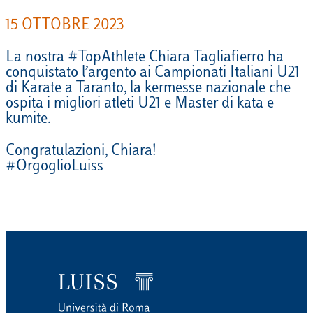
15 OTTOBRE 2023
La nostra #TopAthlete Chiara Tagliafierro ha
conquistato l’argento ai Campionati Italiani U21
di Karate a Taranto, la kermesse nazionale che
ospita i migliori atleti U21 e Master di kata e
kumite.
Congratulazioni, Chiara!
#OrgoglioLuiss