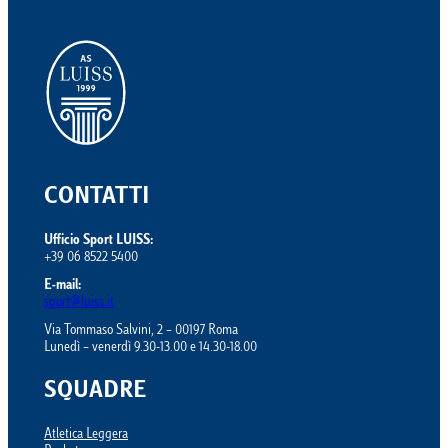
CONTATTI
Ufficio Sport LUISS:
+39 06 8522 5400
E-mail:
sport@luiss.it
Via Tommaso Salvini, 2 – 00197 Roma
Lunedì – venerdì 9.30-13.00 e 14.30-18.00
SQUADRE
Atletica Leggera