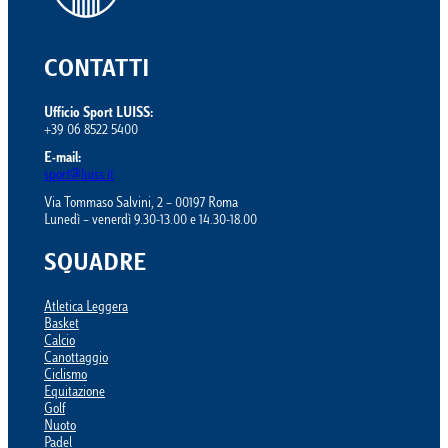
CONTATTI
Ufficio Sport LUISS:
+39 06 8522 5400
E-mail:
sport@luiss.it
Via Tommaso Salvini, 2 – 00197 Roma
Lunedì – venerdì 9.30-13.00 e 14.30-18.00
SQUADRE
Atletica Leggera
Basket
Calcio
Canottaggio
Ciclismo
Equitazione
Golf
Nuoto
Padel