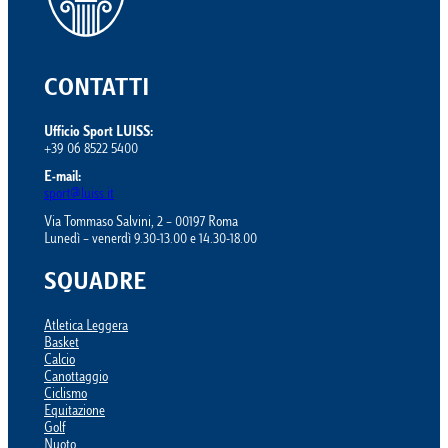
CONTATTI
Ufficio Sport LUISS:
+39 06 8522 5400
E-mail:
sport@luiss.it
Via Tommaso Salvini, 2 – 00197 Roma
Lunedì – venerdì 9.30-13.00 e 14.30-18.00
SQUADRE
Atletica Leggera
Basket
Calcio
Canottaggio
Ciclismo
Equitazione
Golf
Nuoto