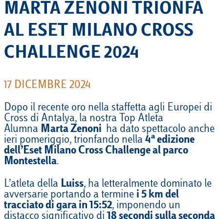
MARTA ZENONI TRIONFA
AL ESET MILANO CROSS
CHALLENGE 2024
17 DICEMBRE 2024
Dopo il recente oro nella staffetta agli Europei di
Cross di Antalya, la nostra Top Atleta
Alumna
Marta Zenoni
ha dato spettacolo anche
ieri pomeriggio, trionfando nella
4ª edizione
dell’Eset Milano Cross Challenge al parco
Montestella
.
L’atleta della
Luiss
, ha letteralmente dominato le
avversarie portando a termine
i 5 km del
tracciato di gara in 15:52
, imponendo un
distacco significativo di
18 secondi sulla seconda