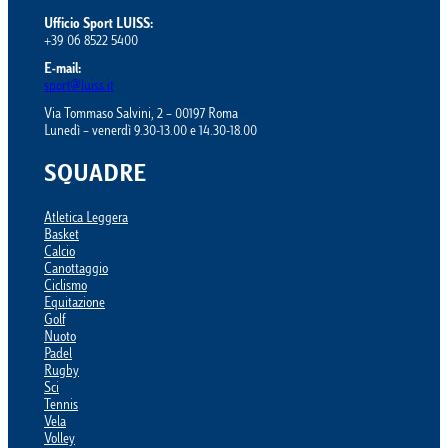
Ufficio Sport LUISS:
+39 06 8522 5400
E-mail:
sport@luiss.it
Via Tommaso Salvini, 2 – 00197 Roma
Lunedì – venerdì 9.30-13.00 e 14.30-18.00
SQUADRE
Atletica Leggera
Basket
Calcio
Canottaggio
Ciclismo
Equitazione
Golf
Nuoto
Padel
Rugby
Sci
Tennis
Vela
Volley