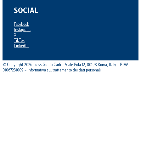
SOCIAL
Facebook
Instagram
X
TikTok
LinkedIn
© Copyright 2026 Luiss Guido Carli – Viale Pola 12, 00198 Roma, Italy – P.IVA
01067231009 – Informativa sul trattamento dei dati personali