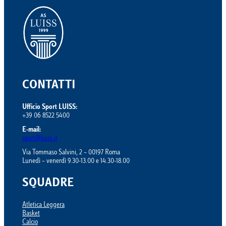
CONTATTI
Ufficio Sport LUISS:
+39 06 8522 5400
E-mail:
sport@luiss.it
Via Tommaso Salvini, 2 – 00197 Roma
Lunedì – venerdì 9.30-13.00 e 14.30-18.00
SQUADRE
Atletica Leggera
Basket
Calcio