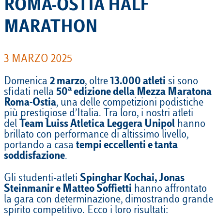
ROMA-OSTIA HALF
MARATHON
3 MARZO 2025
Domenica
2 marzo
, oltre
13.000 atleti
si sono
sfidati nella
50ª edizione della Mezza Maratona
Roma-Ostia
, una delle competizioni podistiche
più prestigiose d’Italia. Tra loro, i nostri atleti
del
Team Luiss Atletica Leggera Unipol
hanno
brillato con performance di altissimo livello,
portando a casa
tempi eccellenti e tanta
soddisfazione
.
Gli studenti-atleti
Spinghar Kochai, Jonas
Steinmanir e Matteo Soffietti
hanno affrontato
la gara con determinazione, dimostrando grande
spirito competitivo. Ecco i loro risultati: