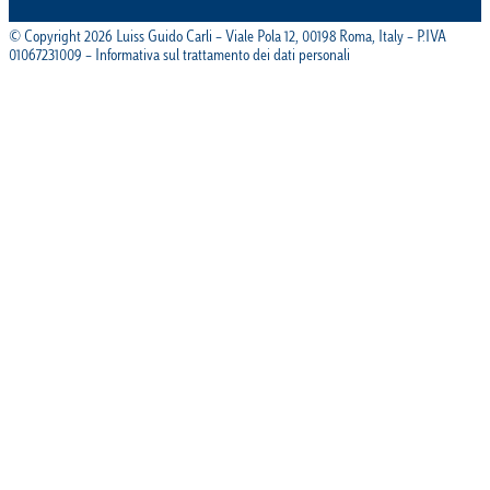
© Copyright 2026 Luiss Guido Carli – Viale Pola 12, 00198 Roma, Italy – P.IVA
01067231009 – Informativa sul trattamento dei dati personali