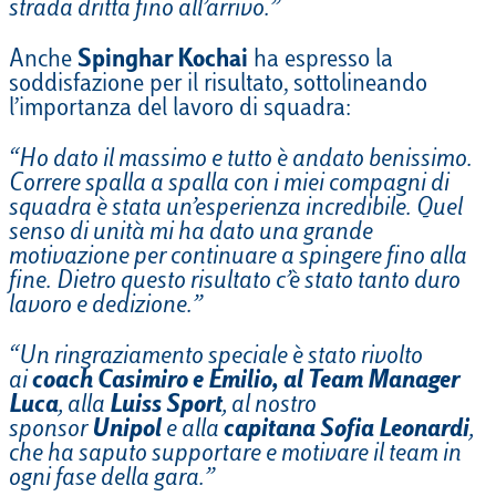
strada dritta fino all’arrivo.”
Anche
Spinghar Kochai
ha espresso la
soddisfazione per il risultato, sottolineando
l’importanza del lavoro di squadra:
“Ho dato il massimo e tutto è andato benissimo.
Correre spalla a spalla con i miei compagni di
squadra è stata un’esperienza incredibile. Quel
senso di unità mi ha dato una grande
motivazione per continuare a spingere fino alla
fine. Dietro questo risultato c’è stato tanto duro
lavoro e dedizione.”
“Un ringraziamento speciale è stato rivolto
ai
coach Casimiro e Emilio, al Team Manager
Luca
, alla
Luiss Sport
, al nostro
sponsor
Unipol
e alla
capitana Sofia Leonardi
,
che ha saputo supportare e motivare il team in
ogni fase della gara.”