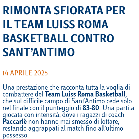
RIMONTA SFIORATA PER
IL TEAM LUISS ROMA
BASKETBALL CONTRO
SANT’ANTIMO
14 APRILE 2025
Una prestazione che racconta tutta la voglia di
combattere del
Team Luiss Roma Basketball
,
che sul difficile campo di Sant’Antimo cede solo
nel finale con il punteggio di
83-80
. Una partita
giocata con intensità, dove i ragazzi di coach
Paccariè
non hanno mai smesso di lottare,
restando aggrappati al match fino all’ultimo
possesso.