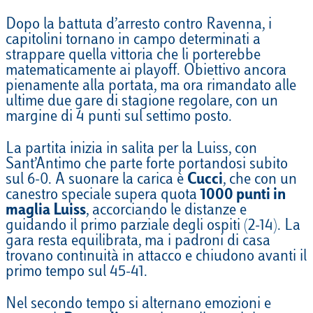
Dopo la battuta d’arresto contro Ravenna, i
capitolini tornano in campo determinati a
strappare quella vittoria che li porterebbe
matematicamente ai playoff. Obiettivo ancora
pienamente alla portata, ma ora rimandato alle
ultime due gare di stagione regolare, con un
margine di 4 punti sul settimo posto.
La partita inizia in salita per la Luiss, con
Sant’Antimo che parte forte portandosi subito
sul 6-0. A suonare la carica è
Cucci
, che con un
canestro speciale supera quota
1000 punti in
maglia Luiss
, accorciando le distanze e
guidando il primo parziale degli ospiti (2-14). La
gara resta equilibrata, ma i padroni di casa
trovano continuità in attacco e chiudono avanti il
primo tempo sul 45-41.
Nel secondo tempo si alternano emozioni e