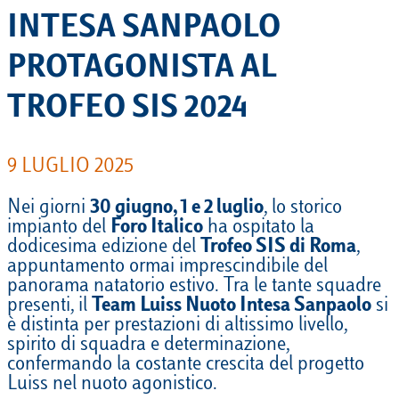
INTESA SANPAOLO
PROTAGONISTA AL
TROFEO SIS 2024
9 LUGLIO 2025
Nei giorni
30 giugno, 1 e 2 luglio
, lo storico
impianto del
Foro Italico
ha ospitato la
dodicesima edizione del
Trofeo SIS di Roma
,
appuntamento ormai imprescindibile del
panorama natatorio estivo. Tra le tante squadre
presenti, il
Team
Luiss Nuoto Intesa Sanpaolo
si
è distinta per prestazioni di altissimo livello,
spirito di squadra e determinazione,
confermando la costante crescita del progetto
Luiss nel nuoto agonistico.