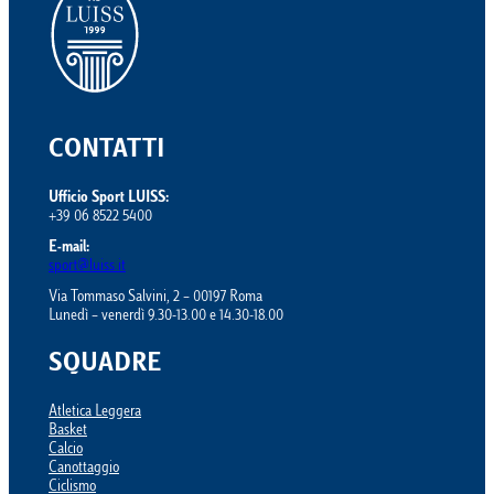
CONTATTI
Ufficio Sport LUISS:
+39 06 8522 5400
E-mail:
sport@luiss.it
Via Tommaso Salvini, 2 – 00197 Roma
Lunedì – venerdì 9.30-13.00 e 14.30-18.00
SQUADRE
Atletica Leggera
Basket
Calcio
Canottaggio
Ciclismo