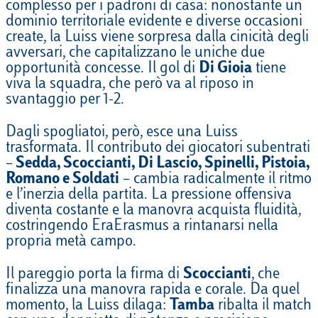
complesso per i padroni di casa: nonostante un
dominio territoriale evidente e diverse occasioni
create, la Luiss viene sorpresa dalla cinicità degli
avversari, che capitalizzano le uniche due
opportunità concesse. Il gol di
Di Gioia
tiene
viva la squadra, che però va al riposo in
svantaggio per 1-2.
Dagli spogliatoi, però, esce una Luiss
trasformata. Il contributo dei giocatori subentrati
–
Sedda, Scoccianti, Di Lascio, Spinelli, Pistoia,
Romano e Soldati
– cambia radicalmente il ritmo
e l’inerzia della partita. La pressione offensiva
diventa costante e la manovra acquista fluidità,
costringendo EraErasmus a rintanarsi nella
propria metà campo.
Il pareggio porta la firma di
Scoccianti
, che
finalizza una manovra rapida e corale. Da quel
momento, la Luiss dilaga:
Tamba
ribalta il match