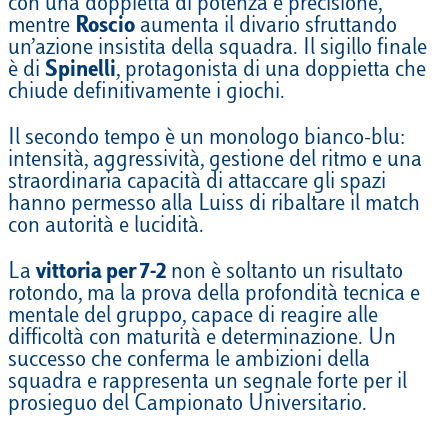
con una doppietta di potenza e precisione,
mentre
Roscio
aumenta il divario sfruttando
un’azione insistita della squadra. Il sigillo finale
è di
Spinelli
, protagonista di una doppietta che
chiude definitivamente i giochi.
Il secondo tempo è un monologo bianco-blu:
intensità, aggressività, gestione del ritmo e una
straordinaria capacità di attaccare gli spazi
hanno permesso alla Luiss di ribaltare il match
con autorità e lucidità.
La
vittoria per 7-2
non è soltanto un risultato
rotondo, ma la prova della profondità tecnica e
mentale del gruppo, capace di reagire alle
difficoltà con maturità e determinazione. Un
successo che conferma le ambizioni della
squadra e rappresenta un segnale forte per il
prosieguo del Campionato Universitario.