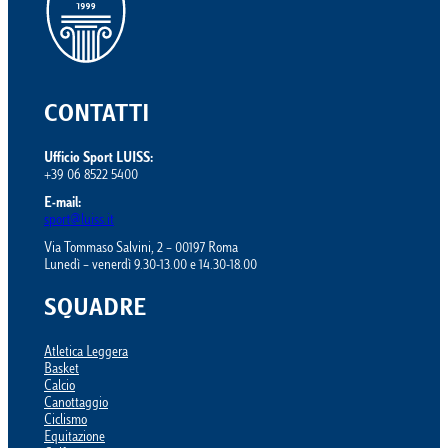
CONTATTI
Ufficio Sport LUISS:
+39 06 8522 5400
E-mail:
sport@luiss.it
Via Tommaso Salvini, 2 – 00197 Roma
Lunedì – venerdì 9.30-13.00 e 14.30-18.00
SQUADRE
Atletica Leggera
Basket
Calcio
Canottaggio
Ciclismo
Equitazione