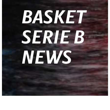
BASKET
SERIE B
NEWS