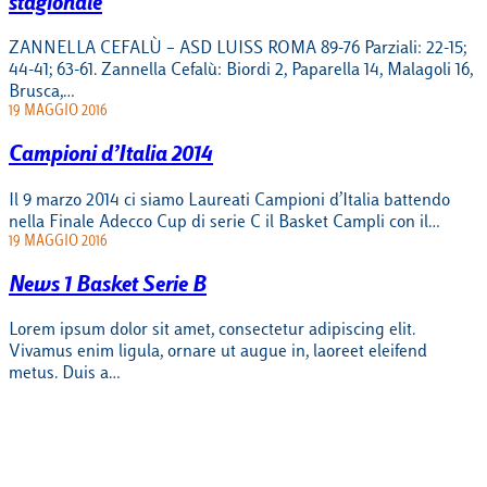
stagionale
ZANNELLA CEFALÙ – ASD LUISS ROMA 89-76 Parziali: 22-15;
44-41; 63-61. Zannella Cefalù: Biordi 2, Paparella 14, Malagoli 16,
Brusca,…
19 MAGGIO 2016
Campioni d’Italia 2014
Il 9 marzo 2014 ci siamo Laureati Campioni d’Italia battendo
nella Finale Adecco Cup di serie C il Basket Campli con il…
19 MAGGIO 2016
News 1 Basket Serie B
Lorem ipsum dolor sit amet, consectetur adipiscing elit.
Vivamus enim ligula, ornare ut augue in, laoreet eleifend
metus. Duis a…