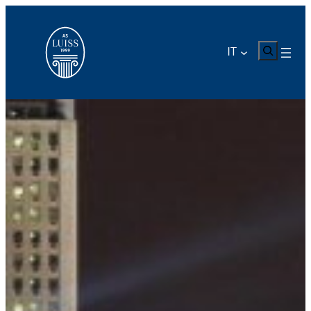
CERCA
IT