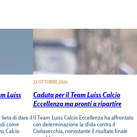
23 OTTOBRE 2024
m Luiss
Caduta per il Team Luiss Calcio
Eccellenza ma pronti a ripartire
lieta di dare il
Il Team Luiss Calcio Eccellenza ha affrontato
udi come
con determinazione la sfida contro il
ss Calcio
Civitavecchia, nonostante il risultato finale