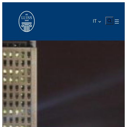
CERCA
IT