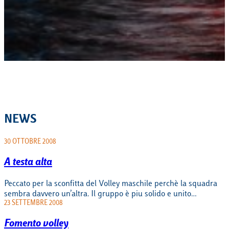
NEWS
30 OTTOBRE 2008
A testa alta
Peccato per la sconfitta del Volley maschile perchè la squadra
sembra davvero un’altra. Il gruppo è piu solido e unito…
23 SETTEMBRE 2008
Fomento volley