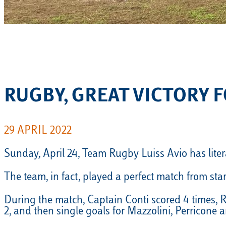
EQUITAZIONE
GOLF
RUGBY, GREAT VICTORY F
29 APRIL 2022
Sunday, April 24, Team Rugby Luiss Avio has lite
The team, in fact, played a perfect match from star
During the match, Captain Conti scored 4 times, Ro
2, and then single goals for Mazzolini, Perricone