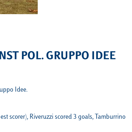
Calendario
Roster
News
NST POL. GRUPPO IDEE
ruppo Idee.
est scorer), Riveruzzi scored 3 goals, Tamburrino