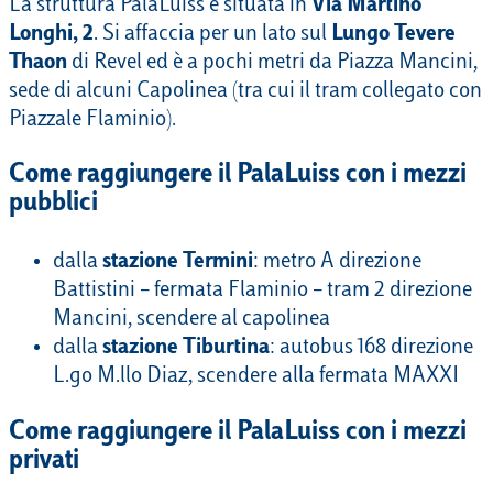
La struttura PalaLuiss è situata in
Via Martino
Longhi, 2
. Si affaccia per un lato sul
Lungo Tevere
Thaon
di Revel ed è a pochi metri da Piazza Mancini,
sede di alcuni Capolinea (tra cui il tram collegato con
Piazzale Flaminio).
Come raggiungere il PalaLuiss con i mezzi
pubblici
dalla
stazione Termini
: metro A direzione
Battistini – fermata Flaminio – tram 2 direzione
Mancini, scendere al capolinea
dalla
stazione Tiburtina
: autobus 168 direzione
L.go M.llo Diaz, scendere alla fermata MAXXI
Come raggiungere il PalaLuiss con i mezzi
privati