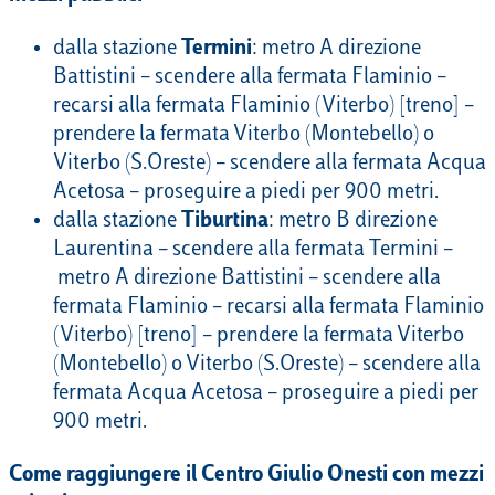
dalla stazione
Termini
: metro A direzione
Battistini – scendere alla fermata Flaminio –
recarsi alla fermata Flaminio (Viterbo) [treno] –
prendere la fermata Viterbo (Montebello) o
Viterbo (S.Oreste) – scendere alla fermata Acqua
Acetosa – proseguire a piedi per 900 metri.
dalla stazione
Tiburtina
: metro B direzione
Laurentina – scendere alla fermata Termini –
metro A direzione Battistini – scendere alla
fermata Flaminio – recarsi alla fermata Flaminio
(Viterbo) [treno] – prendere la fermata Viterbo
(Montebello) o Viterbo (S.Oreste) – scendere alla
fermata Acqua Acetosa – proseguire a piedi per
900 metri.
Come raggiungere il Centro Giulio Onesti con mezzi