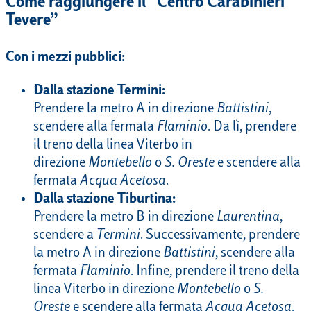
Come raggiungere il “Centro Carabinieri
Tevere”
Con i mezzi pubblici:
Dalla stazione Termini:
Prendere la metro A in direzione
Battistini
,
scendere alla fermata
Flaminio
. Da lì, prendere
il treno della linea Viterbo in
direzione
Montebello
o
S. Oreste
e scendere alla
fermata
Acqua Acetosa
.
Dalla stazione Tiburtina:
Prendere la metro B in direzione
Laurentina
,
scendere a
Termini
. Successivamente, prendere
la metro A in direzione
Battistini
, scendere alla
fermata
Flaminio
. Infine, prendere il treno della
linea Viterbo in direzione
Montebello
o
S.
Oreste
e scendere alla fermata
Acqua Acetosa
.