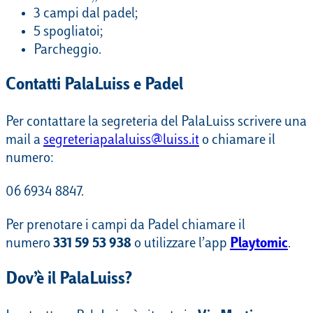
3 campi dal padel;
5 spogliatoi;
Parcheggio.
Contatti PalaLuiss e Padel
Per contattare la segreteria del PalaLuiss scrivere una
mail a
segreteriapalaluiss@luiss.it
o chiamare il
numero:
06 6934 8847.
Per prenotare i campi da Padel chiamare il
numero
331 59 53 938
o utilizzare l’app
Playtomic
.
Dov’è il PalaLuiss?