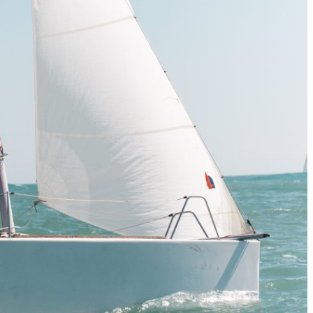
Calendario
Roster
News