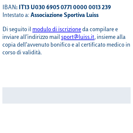
IBAN
: IT13 U030 6905 0771 0000 0013 239
Intestato a:
Associazione Sportiva Luiss
Di seguito il
modulo di iscrizione
da compilare e
inviare all’indirizzo mail
sport@luiss.it
, insieme alla
copia dell’avvenuto bonifico e al certificato medico in
corso di validità.
Certificato medico