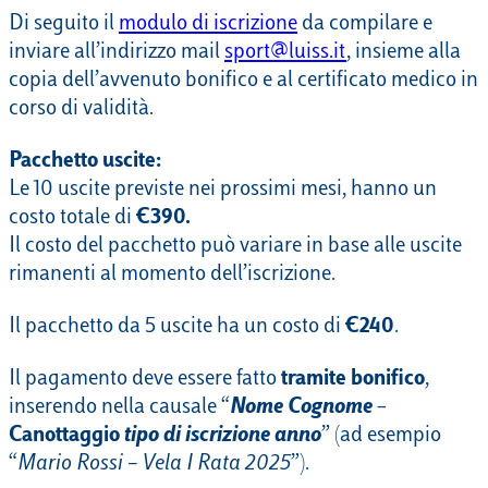
Di seguito il
modulo di iscrizione
da compilare e
inviare all’indirizzo mail
sport@luiss.it
, insieme alla
copia dell’avvenuto bonifico e al certificato medico in
corso di validità.
Pacchetto uscite:
Le 10 uscite previste nei prossimi mesi, hanno un
costo totale di
€390.
Il costo del pacchetto può variare in base alle uscite
rimanenti al momento dell’iscrizione.
Il pacchetto da 5 uscite ha un costo di
€240
.
Il pagamento deve essere fatto
tramite bonifico
,
inserendo nella causale “
Nome Cognome
–
Canottaggio
tipo di iscrizione
anno
” (ad esempio
“
Mario Rossi – Vela I Rata 2025
”).