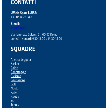
CONTATTI
Ufficio Sport LUISS:
+39 06 8522 5400
E-mail:
sport@luiss.it
Via Tommaso Salvini, 2 – 00197 Roma
Lunedì – venerdì 9.30-13.00 e 14.30-18.00
SQUADRE
Atletica Leggera
Basket
Calcio
Canottaggio
Ciclismo
Equitazione
Golf
Nuoto
Padel
Rugby
Sci
Tennis