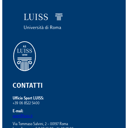
CONTATTI
Ufficio Sport LUISS:
+39 06 8522 5400
E-mail:
sport@luiss.it
Via Tommaso Salvini, 2 – 00197 Roma