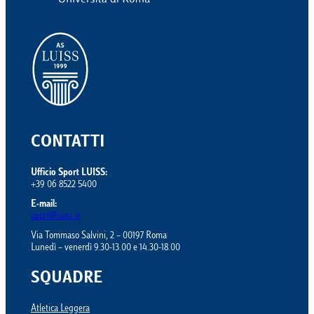
CONTATTI
Ufficio Sport LUISS:
+39 06 8522 5400
E-mail:
sport@luiss.it
Via Tommaso Salvini, 2 – 00197 Roma
Lunedì – venerdì 9.30-13.00 e 14.30-18.00
SQUADRE
Atletica Leggera