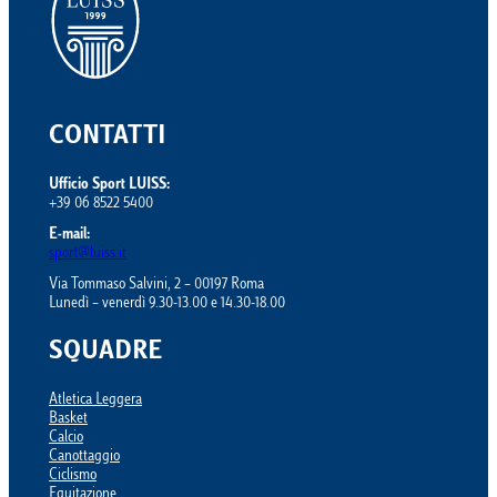
CONTATTI
Ufficio Sport LUISS:
+39 06 8522 5400
E-mail:
sport@luiss.it
Via Tommaso Salvini, 2 – 00197 Roma
Lunedì – venerdì 9.30-13.00 e 14.30-18.00
SQUADRE
Atletica Leggera
Basket
Calcio
Canottaggio
Ciclismo
Equitazione