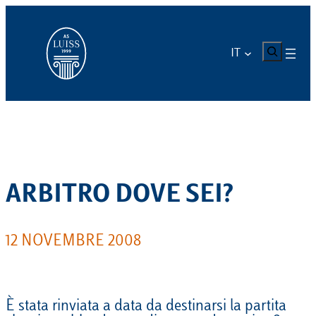
Vai
al
contenuto
CERCA
IT
ARBITRO DOVE SEI?
12 NOVEMBRE 2008
È stata rinviata a data da destinarsi la partita