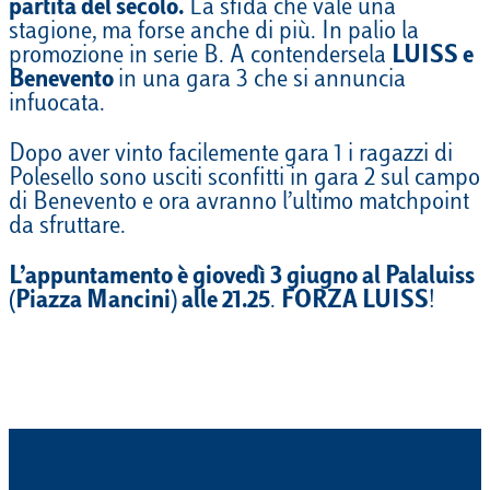
partita del secolo.
La sfida che vale una
stagione, ma forse anche di più. In palio la
promozione in serie B. A contendersela
LUISS e
Benevento
in una gara 3 che si annuncia
infuocata.
Dopo aver vinto facilemente gara 1 i ragazzi di
Polesello sono usciti sconfitti in gara 2 sul campo
di Benevento e ora avranno l’ultimo matchpoint
da sfruttare.
L’appuntamento è giovedì 3 giugno al Palaluiss
(Piazza Mancini) alle 21.25
.
FORZA LUISS
!