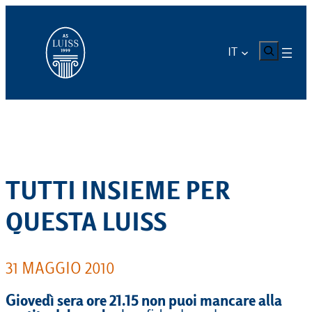
Vai
al
contenuto
CERCA
IT
TUTTI INSIEME PER
QUESTA LUISS
31 MAGGIO 2010
Giovedì sera ore 21.15 non puoi mancare alla