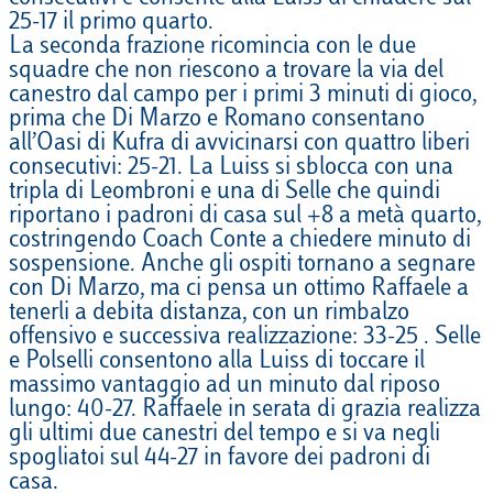
25-17 il primo quarto.
La seconda frazione ricomincia con le due
squadre che non riescono a trovare la via del
canestro dal campo per i primi 3 minuti di gioco,
prima che Di Marzo e Romano consentano
all’Oasi di Kufra di avvicinarsi con quattro liberi
consecutivi: 25-21. La Luiss si sblocca con una
tripla di Leombroni e una di Selle che quindi
riportano i padroni di casa sul +8 a metà quarto,
costringendo Coach Conte a chiedere minuto di
sospensione. Anche gli ospiti tornano a segnare
con Di Marzo, ma ci pensa un ottimo Raffaele a
tenerli a debita distanza, con un rimbalzo
offensivo e successiva realizzazione: 33-25 . Selle
e Polselli consentono alla Luiss di toccare il
massimo vantaggio ad un minuto dal riposo
lungo: 40-27. Raffaele in serata di grazia realizza
gli ultimi due canestri del tempo e si va negli
spogliatoi sul 44-27 in favore dei padroni di
casa.