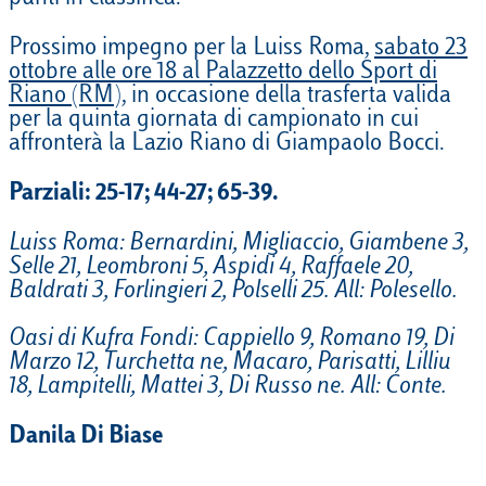
Prossimo impegno per la Luiss Roma,
sabato 23
ottobre alle ore 18 al Palazzetto dello Sport di
Riano (RM)
, in occasione della trasferta valida
per la quinta giornata di campionato in cui
affronterà la Lazio Riano di Giampaolo Bocci.
Parziali: 25-17; 44-27; 65-39.
Luiss Roma: Bernardini, Migliaccio, Giambene 3,
Selle 21, Leombroni 5, Aspidi 4, Raffaele 20,
Baldrati 3, Forlingieri 2, Polselli 25. All: Polesello.
Oasi di Kufra Fondi: Cappiello 9, Romano 19, Di
Marzo 12, Turchetta ne, Macaro, Parisatti, Lilliu
18, Lampitelli, Mattei 3, Di Russo ne. All: Conte.
Danila Di Biase