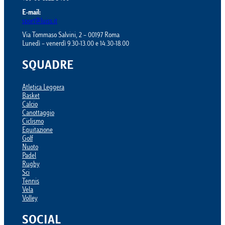
E-mail:
sport@luiss.it
Via Tommaso Salvini, 2 – 00197 Roma
Lunedì – venerdì 9.30-13.00 e 14.30-18.00
SQUADRE
Atletica Leggera
Basket
Calcio
Canottaggio
Ciclismo
Equitazione
Golf
Nuoto
Padel
Rugby
Sci
Tennis
Vela
Volley
SOCIAL