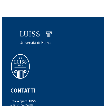
CONTATTI
Ufficio Sport LUISS:
+39 06 8522 5400