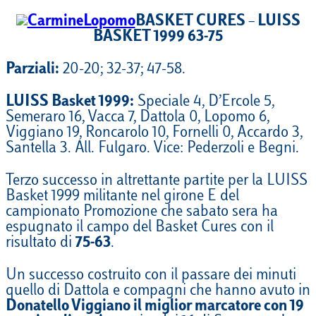
BASKET CURES – LUISS
BASKET 1999 63-75
Parziali:
20-20; 32-37; 47-58.
LUISS Basket 1999:
Speciale 4, D’Ercole 5,
Semeraro 16, Vacca 7, Dattola 0, Lopomo 6,
Viggiano 19, Roncarolo 10, Fornelli 0, Accardo 3,
Santella 3. All. Fulgaro. Vice: Pederzoli e Begni.
Terzo successo in altrettante partite per la LUISS
Basket 1999 militante nel girone E del
campionato Promozione che sabato sera ha
espugnato il campo del Basket Cures con il
risultato di
75-63
.
Un successo costruito con il passare dei minuti
quello di Dattola e compagni che hanno avuto in
Donatello Viggiano il miglior marcatore con 19