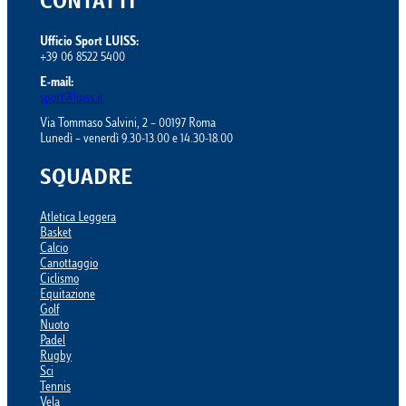
CONTATTI
Ufficio Sport LUISS:
+39 06 8522 5400
E-mail:
sport@luiss.it
Via Tommaso Salvini, 2 – 00197 Roma
Lunedì – venerdì 9.30-13.00 e 14.30-18.00
SQUADRE
Atletica Leggera
Basket
Calcio
Canottaggio
Ciclismo
Equitazione
Golf
Nuoto
Padel
Rugby
Sci
Tennis
Vela