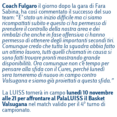
Coach Fulgaro
il giorno dopo la gara di Fara
Sabina, ha così commentato il successo del suo
team: “
E’ stato un inizio difficile ma ci siamo
ricompattati subito e questo ci ha permesso di
prendere il controllo della nostra area e dei
rimbalzi che anche in fase offensiva ci hanno
permesso di ottenere degli importanti secondi tiri.
Comunque credo che tutta la squadra abbia fatto
un ottimo lavoro, tutti quelli chiamati in causa si
sono fatti trovare pronti mostrando grande
disponibilità. Ora comunque non c’è tempo per
pensare alla sfida con il Cures, perché lunedì
sera torneremo di nuovo in campo contro
Valsugana e siamo già proiettati a questa sfida.”
La LUISS tornerà in campo
lunedì 10 novembre
alle 21 per affrontare al PalaLUISS il Basket
Valsugana
nel match valido per il 4° turno di
campionato.