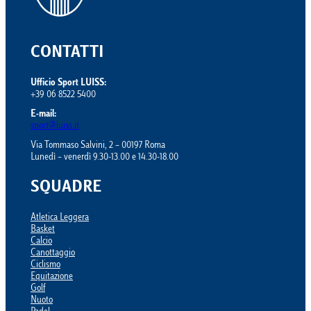
CONTATTI
Ufficio Sport LUISS:
+39 06 8522 5400
E-mail:
sport@luiss.it
Via Tommaso Salvini, 2 – 00197 Roma
Lunedì – venerdì 9.30-13.00 e 14.30-18.00
SQUADRE
Atletica Leggera
Basket
Calcio
Canottaggio
Ciclismo
Equitazione
Golf
Nuoto