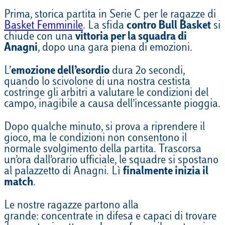
Prima, storica partita in Serie C per le ragazze di
Basket Femminile
. La sfida
contro Bull Basket
si
chiude con una
vittoria per la squadra di
Anagni
, dopo una gara piena di emozioni.
L’
emozione dell’esordio
dura 2o secondi,
quando lo scivolone di una nostra cestista
costringe gli arbitri a valutare le condizioni del
campo, inagibile a causa dell’incessante pioggia.
Dopo qualche minuto, si prova a riprendere il
gioco, ma le condizioni non consentono il
normale svolgimento della partita. Trascorsa
un’ora dall’orario ufficiale, le squadre si spostano
al palazzetto di Anagni. Lì
finalmente inizia il
match
.
Le nostre ragazze partono alla
grande: concentrate in difesa e capaci di trovare