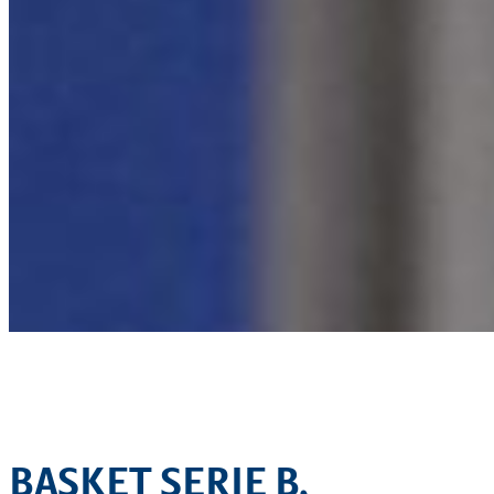
BASKET SERIE B,