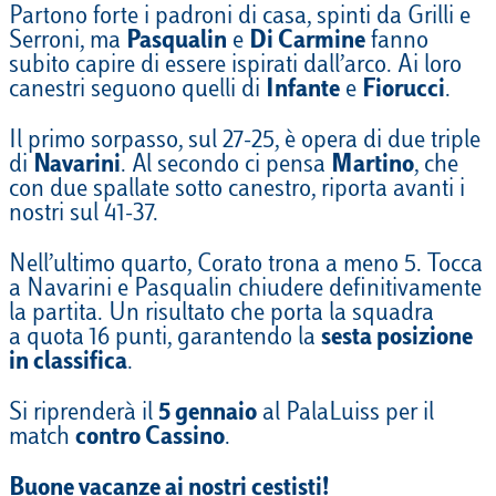
Partono forte i padroni di casa, spinti da Grilli e
Serroni, ma
Pasqualin
e
Di Carmine
fanno
subito capire di essere ispirati dall’arco. Ai loro
canestri seguono quelli di
Infante
e
Fiorucci
.
Il primo sorpasso, sul 27-25, è opera di due triple
di
Navarini
. Al secondo ci pensa
Martino
, che
con due spallate sotto canestro, riporta avanti i
nostri sul 41-37.
Nell’ultimo quarto, Corato trona a meno 5. Tocca
a Navarini e Pasqualin chiudere definitivamente
la partita. Un risultato che porta la squadra
a quota 16 punti, garantendo la
sesta posizione
in classifica
.
Si riprenderà il
5 gennaio
al PalaLuiss per il
match
contro Cassino
.
Buone vacanze ai nostri cestisti!