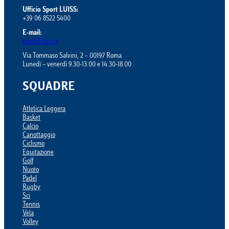
Ufficio Sport LUISS:
+39 06 8522 5400
E-mail:
sport@luiss.it
Via Tommaso Salvini, 2 – 00197 Roma
Lunedì – venerdì 9.30-13.00 e 14.30-18.00
SQUADRE
Atletica Leggera
Basket
Calcio
Canottaggio
Ciclismo
Equitazione
Golf
Nuoto
Padel
Rugby
Sci
Tennis
Vela
Volley