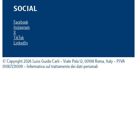
SOCIAL
Facebook
Instagram
X
TikTok
LinkedIn
© Copyright 2026 Luiss Guido Carli – Viale Pola 12, 00198 Roma, Italy – P.IVA
01067231009 – Informativa sul trattamento dei dati personali