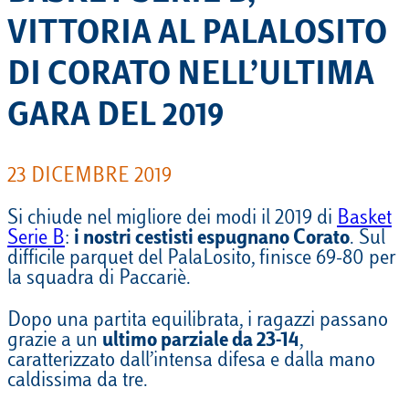
VITTORIA AL PALALOSITO
DI CORATO NELL’ULTIMA
GARA DEL 2019
23 DICEMBRE 2019
Si chiude nel migliore dei modi il 2019 di
Basket
Serie B
:
i nostri cestisti espugnano Corato
. Sul
difficile parquet del PalaLosito, finisce 69-80 per
la squadra di Paccariè.
Dopo una partita equilibrata, i ragazzi passano
grazie a un
ultimo parziale da 23-14
,
caratterizzato dall’intensa difesa e dalla mano
caldissima da tre.