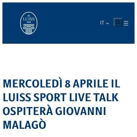
Vai
al
contenuto
CERCA
IT
MERCOLEDÌ 8 APRILE IL
LUISS SPORT LIVE TALK
OSPITERÀ GIOVANNI
MALAGÒ