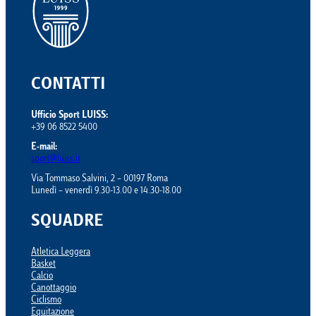
CONTATTI
Ufficio Sport LUISS:
+39 06 8522 5400
E-mail:
sport@luiss.it
Via Tommaso Salvini, 2 – 00197 Roma
Lunedì – venerdì 9.30-13.00 e 14.30-18.00
SQUADRE
Atletica Leggera
Basket
Calcio
Canottaggio
Ciclismo
Equitazione