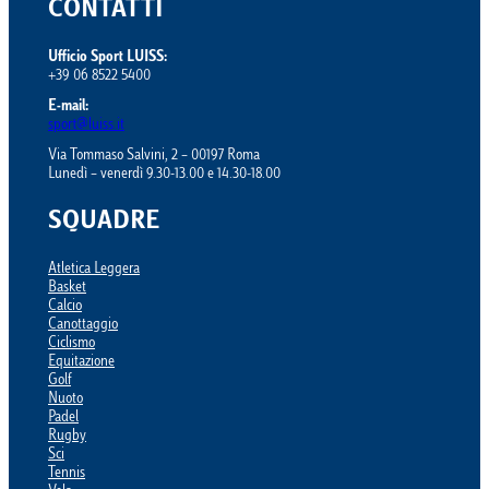
CONTATTI
Ufficio Sport LUISS:
+39 06 8522 5400
E-mail:
sport@luiss.it
Via Tommaso Salvini, 2 – 00197 Roma
Lunedì – venerdì 9.30-13.00 e 14.30-18.00
SQUADRE
Atletica Leggera
Basket
Calcio
Canottaggio
Ciclismo
Equitazione
Golf
Nuoto
Padel
Rugby
Sci
Tennis