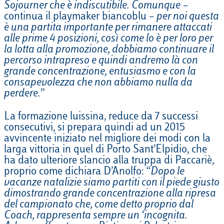
Sojourner che è indiscutibile. Comunque
–
continua il playmaker biancoblu –
per noi questa
è una partita importante per rimanere attaccati
alle prime 4 posizioni, così come lo è per loro per
la lotta alla promozione, dobbiamo continuare il
percorso intrapreso e quindi andremo là con
grande concentrazione, entusiasmo e con la
consapevolezza che non abbiamo nulla da
perdere.
”
La formazione luissina, reduce da 7 successi
consecutivi, si prepara quindi ad un 2015
avvincente iniziato nel migliore dei modi con la
larga vittoria in quel di Porto Sant’Elpidio, che
ha dato ulteriore slancio alla truppa di Paccariè,
proprio come dichiara D’Anolfo: “
Dopo le
vacanze natalizie siamo partiti con il piede giusto
dimostrando grande concentrazione alla ripresa
del campionato che, come detto proprio dal
Coach, rappresenta sempre un ‘incognita.