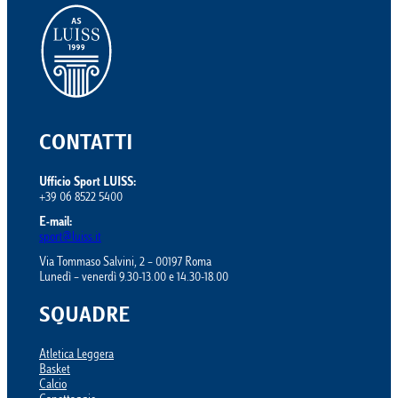
CONTATTI
Ufficio Sport LUISS:
+39 06 8522 5400
E-mail:
sport@luiss.it
Via Tommaso Salvini, 2 – 00197 Roma
Lunedì – venerdì 9.30-13.00 e 14.30-18.00
SQUADRE
Atletica Leggera
Basket
Calcio