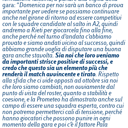
gara: “
Domenica per noi sarà un banco di prova
importante per vedere se possiamo continuare
anche nel girone di ritorno ad essere competitivi
con le squadre candidate al salto in A2, quindi
andremo a Rieti per giocarcela fino alla fine,
anche perché nel turno d’andata c’abbiamo
provato e siamo andati vicino al successo, quindi
abbiamo grande voglia di disputare una buona
gara anche stavolta.
Sia noi che loro veniamo
da importanti strisce positive di successi, e
credo che questo sia un elemento più che
renderà il match avvincente e tirato
. Rispetto
alla sfida che ci vide opposti ad ottobre sia noi
che loro siamo cambiati, non ovviamente dal
punto di vista del roster, quanto a stabilità e
coesione, e la Prometeo ha dimostrato anche sul
campo di essere una squadra esperta, contro cui
non potremo permetterci cali di tensione, perché
hanno giocatori che possono punire in ogni
momento della gara e poi c’è il fattore Pala