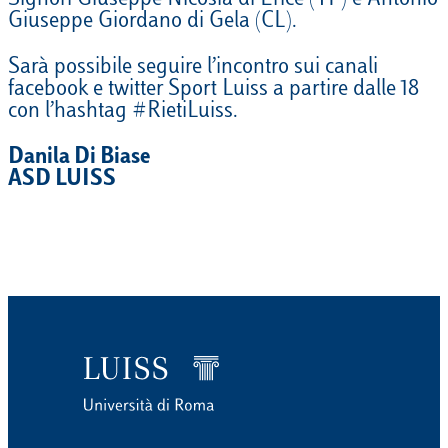
Signori Giuseppe Nicosia di Erice (TP) e Antonio
Giuseppe Giordano di Gela (CL).
Sarà possibile seguire l’incontro sui canali
facebook e twitter Sport Luiss a partire dalle 18
con l’hashtag #RietiLuiss.
Danila Di Biase
ASD LUISS