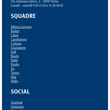
Via Tommaso Salvini, 2 – 00197 Roma
Lunedì – venerdì 9.30-13.00 e 14.30-18.00
SQUADRE
Atletica Leggera
Basket
Calcio
Canottaggio
Ciclismo
Equitazione
Golf
Nuoto
Padel
Rugby
Sci
Tennis
Vela
Volley
SOCIAL
Facebook
Instagram