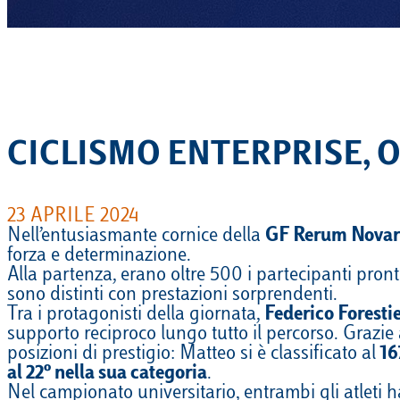
CICLISMO ENTERPRISE, 
23 APRILE 2024
Nell’entusiasmante cornice della
GF Rerum Nova
forza e determinazione.
Alla partenza, erano oltre 500 i partecipanti pronti
sono distinti con prestazioni sorprendenti.
Tra i protagonisti della giornata,
Federico Forestie
supporto reciproco lungo tutto il percorso. Grazie 
posizioni di prestigio: Matteo si è classificato al
16
al 22º nella sua categoria
.
Nel campionato universitario, entrambi gli atleti h