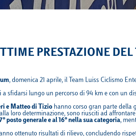
OTTIME PRESTAZIONE DEL
rum
, domenica 21 aprile, il Team Luiss Ciclismo En
 a sfidarsi lungo un percorso di 94 km e con un disliv
ri e Matteo di Tizio
hanno corso gran parte della g
alla loro determinazione, sono riusciti ad affrontar
7º posto generale e al 16º nella sua categoria
, men
anno ottenuto risultati di rilievo, concludendo rispe