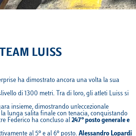
 TEAM LUISS
terprise ha dimostrato ancora una volta la sua
ello di 1300 metri. Tra di loro, gli atleti Luiss si
ara insieme, dimostrando un’eccezionale
e la lunga salita finale con tenacia, conquistando
tre Federico ha concluso al
247º posto generale e
ttivamente al 5º e al 6º posto.
Alessandro Lopardi