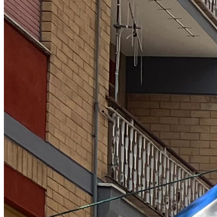
EQUITAZIONE
GOLF