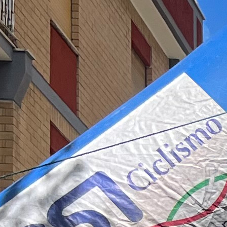
VELA
Calendario
Roster
News
VOLLEY
Calendario
Roster
News